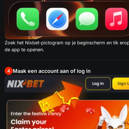
Zoek het Nixbet-pictogram op je beginscherm en tik ero
de app te openen.
Maak een account aan of log in
4