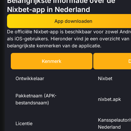
Belangrijkste Informatie over de
Nixbet-app in Nederland
App downloaden
De officiële Nixbet-app is beschikbaar voor zowel Andr
als iOS-gebruikers. Hieronder vind je een overzicht van
belangrijkste kenmerken van de applicatie.
Kenmerk
D
Ontwikkelaar
Nixbet
Pakketnaam (APK-
nixbet.apk
bestandsnaam)
Kansspelautorit
Licentie
Nederland