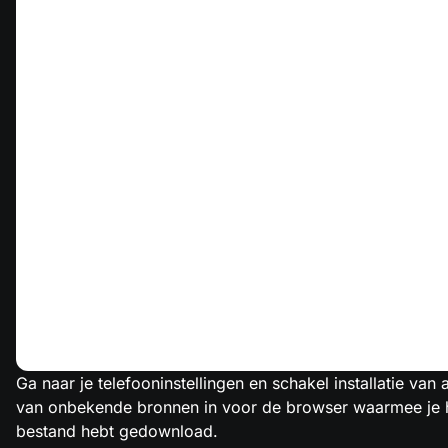
Ga naar je telefooninstellingen en schakel installatie van
van onbekende bronnen in voor de browser waarmee je 
bestand hebt gedownload.