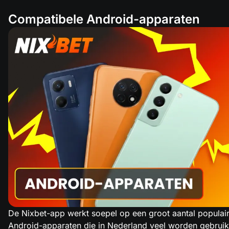
Compatibele Android-apparaten
De Nixbet-app werkt soepel op een groot aantal populai
Android-apparaten die in Nederland veel worden gebruik