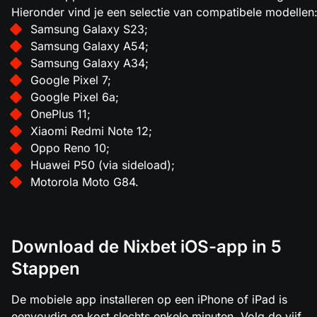
Hieronder vind je een selectie van compatibele modellen
Samsung Galaxy S23;
Samsung Galaxy A54;
Samsung Galaxy A34;
Google Pixel 7;
Google Pixel 6a;
OnePlus 11;
Xiaomi Redmi Note 12;
Oppo Reno 10;
Huawei P50 (via sideload);
Motorola Moto G84.
Download de Nixbet iOS-app in 5
Stappen
De mobiele app installeren op een iPhone of iPad is
eenvoudig en kost slechts enkele minuten. Volg de vijf